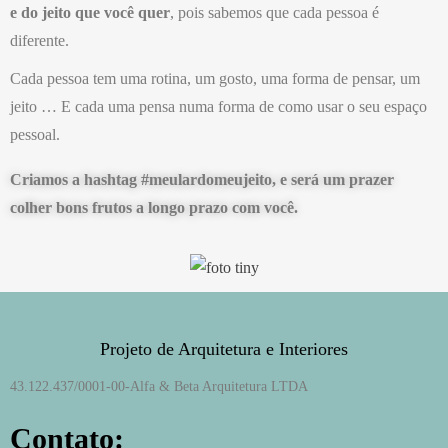
e do jeito que você quer
, p
o
is sabemos que cada pessoa é
diferente.
Cada pessoa tem uma rotina, um gosto, uma forma de pensar, um
jeito … E cada uma pensa numa forma de como usar o seu espaço
pessoal.
Criamos a hashtag #meulardomeujeito, e será um prazer
colher bons frutos a longo prazo com você.
Projeto de Arquitetura e Interiores
43.122.437/0001-00-
Alfa & Beta Arquitetura LTDA
Contato: