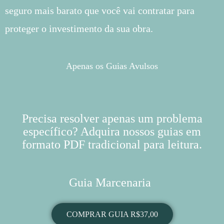
seguro mais barato que você vai contratar para
proteger o investimento da sua obra.
Apenas os Guias Avulsos
Precisa resolver apenas um problema
específico? Adquira nossos guias em
formato PDF tradicional para leitura.
Guia Marcenaria
COMPRAR GUIA R$37,00