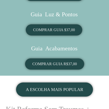
Guia Luz & Pontos
COMPRAR GUIA $37,00
Guia Acabamentos
COMPRAR GUIA R$37,00
A ESCOLHA MAIS POPULAR